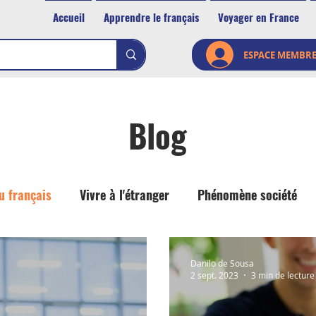
Accueil
Apprendre le français
Voyager en France
ESPACE MEMBR
Blog
u français
Vivre à l'étranger
Phénomène société
Danilo de Sousa
2 sept. 2023
3 min de lecture