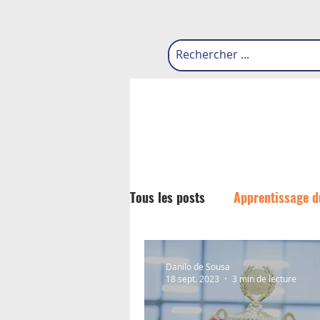
Tous les posts
Apprentissage d
Danilo de Sousa
18 sept. 2023
3 min de lecture