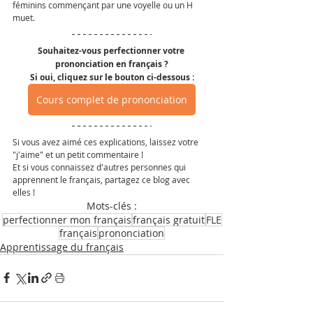
féminins commençant par une voyelle ou un H 
muet.
Souhaitez-vous perfectionner votre 
prononciation en français ?
Si oui, cliquez sur le bouton ci-dessous :
Cours complet de prononciation
Si vous avez aimé ces explications, laissez votre 
"j'aime" et un petit commentaire ! 
Et si vous connaissez d'autres personnes qui 
apprennent le français, partagez ce blog avec 
elles !
Mots-clés :
perfectionner mon français
français gratuit
FLE
français
prononciation
Apprentissage du français