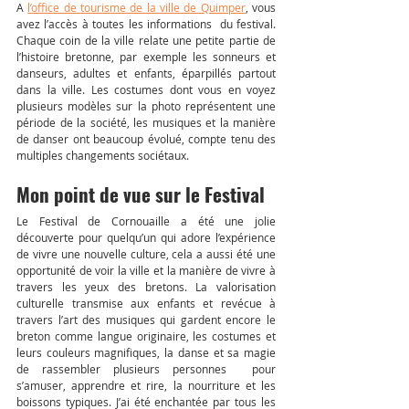
A 
l’office de tourisme de la ville de Quimper
, vous 
avez l’accès à toutes les informations  du festival. 
Chaque coin de la ville relate une petite partie de 
l’histoire bretonne, par exemple les sonneurs et 
danseurs, adultes et enfants, éparpillés partout 
dans la ville. Les costumes dont vous en voyez 
plusieurs modèles sur la photo représentent une 
période de la société, les musiques et la manière 
de danser ont beaucoup évolué, compte tenu des 
multiples changements sociétaux.
Mon point de vue sur le Festival 
Le Festival de Cornouaille a été une jolie 
découverte pour quelqu’un qui adore l’expérience 
de vivre une nouvelle culture, cela a aussi été une 
opportunité de voir la ville et la manière de vivre à 
travers les yeux des bretons. La valorisation 
culturelle transmise aux enfants et revécue à 
travers l’art des musiques qui gardent encore le 
breton comme langue originaire, les costumes et 
leurs couleurs magnifiques, la danse et sa magie 
de rassembler plusieurs personnes  pour 
s’amuser, apprendre et rire, la nourriture et les 
boissons typiques. J’ai été enchantée par tous les 