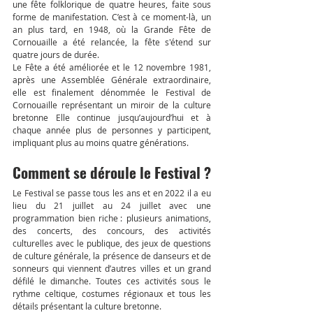
une fête folklorique de quatre heures, faite sous 
forme de manifestation. C’est à ce moment-là, un 
an plus tard, en 1948, où la Grande Fête de 
Cornouaille a été relancée, la fête s'étend sur  
quatre jours de durée. 
Le Fête a été améliorée et le 12 novembre 1981, 
après une Assemblée Générale extraordinaire, 
elle est finalement dénommée le Festival de 
Cornouaille représentant un miroir de la culture 
bretonne Elle continue jusqu’aujourd’hui et à 
chaque année plus de personnes y participent, 
impliquant plus au moins quatre générations.  
Comment se déroule le Festival ? 
Le Festival se passe tous les ans et en 2022 il a eu 
lieu du 21 juillet au 24 juillet avec une 
programmation bien riche : plusieurs animations, 
des concerts, des concours, des activités 
culturelles avec le publique, des jeux de questions 
de culture générale, la présence de danseurs et de 
sonneurs qui viennent d’autres villes et un grand 
défilé le dimanche. Toutes ces activités sous le 
rythme celtique, costumes régionaux et tous les 
détails présentant la culture bretonne. 