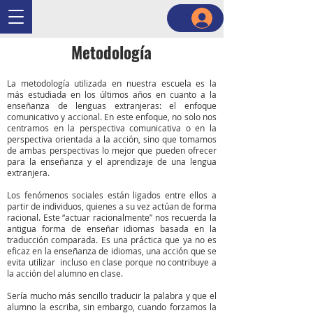
Metodología
La metodología utilizada en nuestra escuela es la
más estudiada en los últimos años en cuanto a la
enseñanza de lenguas extranjeras: el enfoque
comunicativo y accional. En este enfoque, no solo nos
centramos en la perspectiva comunicativa o en la
perspectiva orientada a la acción, sino que tomamos
de ambas perspectivas lo mejor que pueden ofrecer
para la enseñanza y el aprendizaje de una lengua
extranjera.
Los fenómenos sociales están ligados entre ellos a
partir de individuos, quienes a su vez actúan de forma
racional. Este “actuar racionalmente” nos recuerda la
antigua forma de enseñar idiomas basada en la
traducción comparada. Es una práctica que ya no es
eficaz en la enseñanza de idiomas, una acción que se
evita utilizar incluso en clase porque no contribuye a
la acción del alumno en clase.
Sería mucho más sencillo traducir la palabra y que el
alumno la escriba, sin embargo, cuando forzamos la