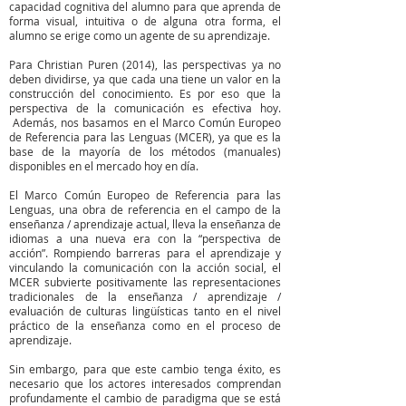
capacidad cognitiva del alumno para que aprenda de
forma visual, intuitiva o de alguna otra forma, el
alumno se erige como un agente de su aprendizaje.
Para Christian Puren (2014), las perspectivas ya no
deben dividirse, ya que cada una tiene un valor en la
construcción del conocimiento. Es por eso que la
perspectiva de la comunicación es efectiva hoy.
Además, nos basamos en el Marco Común Europeo
de Referencia para las Lenguas (MCER), ya que es la
base de la mayoría de los métodos (manuales)
disponibles en el mercado hoy en día.
El Marco Común Europeo de Referencia para las
Lenguas, una obra de referencia en el campo de la
enseñanza / aprendizaje actual, lleva la enseñanza de
idiomas a una nueva era con la “perspectiva de
acción”. Rompiendo barreras para el aprendizaje y
vinculando la comunicación con la acción social, el
MCER subvierte positivamente las representaciones
tradicionales de la enseñanza / aprendizaje /
evaluación de culturas lingüísticas tanto en el nivel
práctico de la enseñanza como en el proceso de
aprendizaje.
Sin embargo, para que este cambio tenga éxito, es
necesario que los actores interesados ​​comprendan
profundamente el cambio de paradigma que se está