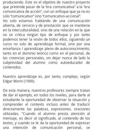
produciendo. Este es el objetivo de nuestro proyecto
que pretende pasar de la “era comunicativa” a la “era
comunicativa de acción”, con un enfoque que ya no es
solo “comunicativo” sino “comunicativo-accional”.
No solo estamos hablando de una comunicación
abierta, de servicio y de prestación que se mantiene
en la interculturalidad, sino de una relación en la que
no se critica ningún tipo de enfoque y por tanto
podemos tener la visión de todos ellos, siguiendo un
curso no solo de aprendizaje formal, sino por una
enseñanza / aprendizaje pleno de autoconocimiento,
tanto en el dominio teórico como en el personal, de
las creencias personales, sin dejar nunca de lado la
subjetividad del alumno como autoeducador de
contenidos.
Nuestro aprendizaje es, por tanto, complejo, según
Edgar Morin (1990).
De esta manera, nuestros profesores siempre tratan
de dar el ejemplo, en todos los niveles, para darle al
estudiante la oportunidad de observar la situación y
comprender el contexto incluso antes de traducir
directamente las palabras, expresiones, oraciones
utilizadas. "Cuando el alumno presta atención al
mensaje, es decir al significado, al contenido de los
textos, y cuando se le da la oportunidad de expresar
una intención de comunicación personal, se