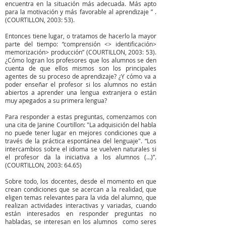
encuentra en la situación más adecuada. Más apto
para la motivación y más favorable al aprendizaje ” .
(COURTILLON, 2003: 53).
Entonces tiene lugar, o tratamos de hacerlo la mayor
parte del tiempo: “comprensión <> identificación>
memorización> producción” (COURTILLON, 2003: 53).
¿Cómo logran los profesores que los alumnos se den
cuenta de que ellos mismos son los principales
agentes de su proceso de aprendizaje? ¿Y cómo va a
poder enseñar el profesor si los alumnos no están
abiertos a aprender una lengua extranjera o están
muy apegados a su primera lengua?
Para responder a estas preguntas, comenzamos con
una cita de Janine Courtillon: "La adquisición del habla
no puede tener lugar en mejores condiciones que a
través de la práctica espontánea del lenguaje". “Los
intercambios sobre el idioma se vuelven naturales si
el profesor da la iniciativa a los alumnos (...)”.
(COURTILLON, 2003: 64.65)
Sobre todo, los docentes, desde el momento en que
crean condiciones que se acercan a la realidad, que
eligen temas relevantes para la vida del alumno, que
realizan actividades interactivas y variadas, cuando
están interesados ​​en responder preguntas no
habladas, se interesan en los alumnos como seres