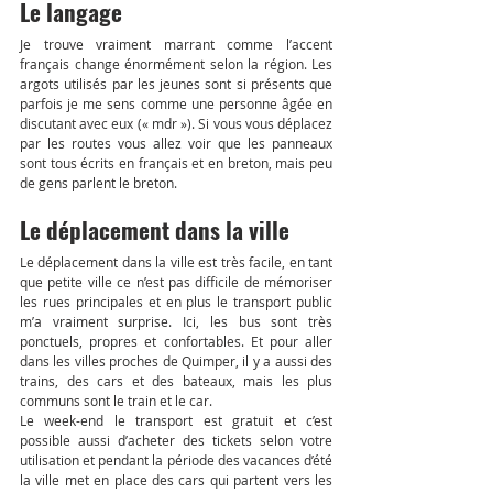
Le langage
Je trouve vraiment marrant comme l’accent 
français change énormément selon la région. Les 
argots utilisés par les jeunes sont si présents que 
parfois je me sens comme une personne âgée en 
discutant avec eux (« mdr »). Si vous vous déplacez 
par les routes vous allez voir que les panneaux 
sont tous écrits en français et en breton, mais peu 
de gens parlent le breton.
Le déplacement dans la ville
Le déplacement dans la ville est très facile, en tant 
que petite ville ce n’est pas difficile de mémoriser 
les rues principales et en plus le transport public 
m’a vraiment surprise. Ici, les bus sont très 
ponctuels, propres et confortables. Et pour aller 
dans les villes proches de Quimper, il y a aussi des 
trains, des cars et des bateaux, mais les plus 
communs sont le train et le car. 
Le week-end le transport est gratuit et c’est 
possible aussi d’acheter des tickets selon votre 
utilisation et pendant la période des vacances d’été 
la ville met en place des cars qui partent vers les 