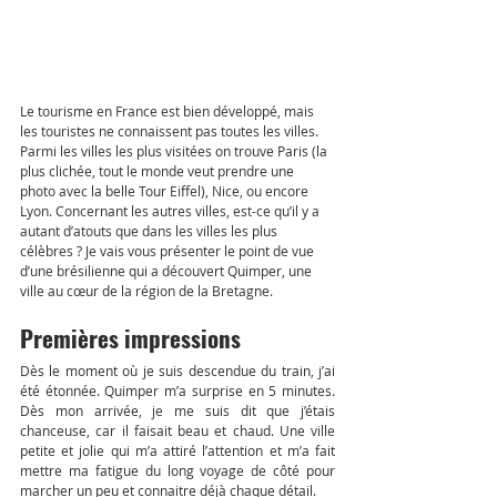
Le tourisme en France est bien développé, mais 
les touristes ne connaissent pas toutes les villes. 
Parmi les villes les plus visitées on trouve Paris (la 
plus clichée, tout le monde veut prendre une 
photo avec la belle Tour Eiffel), Nice, ou encore 
Lyon. Concernant les autres villes, est-ce qu’il y a 
autant d’atouts que dans les villes les plus 
célèbres ? Je vais vous présenter le point de vue 
d’une brésilienne qui a découvert Quimper, une 
ville au cœur de la région de la Bretagne.
Premières impressions
Dès le moment où je suis descendue du train, j’ai 
été étonnée. Quimper m’a surprise en 5 minutes. 
Dès mon arrivée, je me suis dit que j’étais 
chanceuse, car il faisait beau et chaud. Une ville 
petite et jolie qui m’a attiré l’attention et m’a fait 
mettre ma fatigue du long voyage de côté pour 
marcher un peu et connaitre déjà chaque détail.