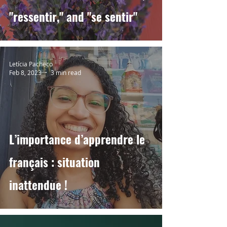
"ressentir," and "se sentir"
Letícia Pacheco
Feb 8, 2023
3 min read
L’importance d’apprendre le
français : situation
inattendue !