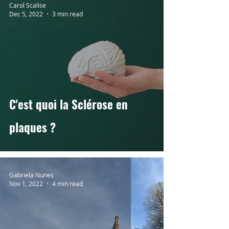
Carol Scalise
Dec 5, 2022
3 min read
C'est quoi la Sclérose en
plaques ?
Gabriela Nunes
Nov 1, 2022
4 min read