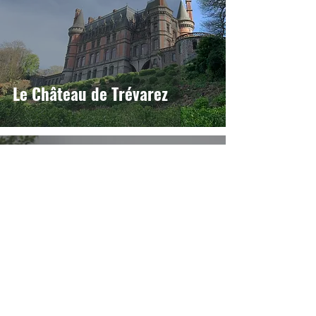
Le Château de Trévarez
Carol Scalise
Oct 30, 2022
2 min read
Deux méthodes de détox