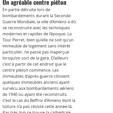
Un agréable centre piéton 
En partie détruite lors de 
bombardements durant la Seconde 
Guerre Mondiale, la ville d’Amiens a dû 
se reconstruire avec les techniques 
modernes et rapides de l’époque. La 
Tour Perret, bien qu’elle ne soit qu’un 
immeuble de logement sans intérêt 
particulier, ne passe pas inaperçue 
lorsqu’on sort de la gare. D’ailleurs 
c’est à partir de cet endroit que le 
centre piéton commence. Les 
immeubles d’après-guerre côtoient 
quelques immeubles anciens ayant 
survécu aux bombardements aériens 
de 1940 ou ayant été reconstruits. 
C’est le cas du Beffroi d’Amiens dont la 
toiture n’a pas résisté cette année-là. 
Pas très loin se trouve la cathédrale 