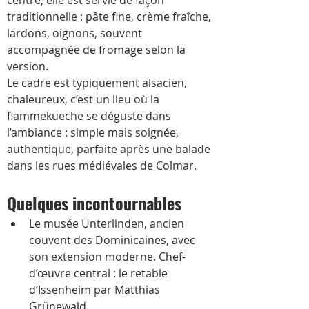
centre, elle est servie de façon 
traditionnelle : pâte fine, crème fraîche, 
lardons, oignons, souvent 
accompagnée de fromage selon la 
version. 
Le cadre est typiquement alsacien, 
chaleureux, c’est un lieu où la 
flammekueche se déguste dans 
l’ambiance : simple mais soignée, 
authentique, parfaite après une balade 
dans les rues médiévales de Colmar.
Quelques incontournables
Le musée Unterlinden, ancien 
couvent des Dominicaines, avec 
son extension moderne. Chef-
d’œuvre central : le retable 
d’Issenheim par Matthias 
Grünewald. 