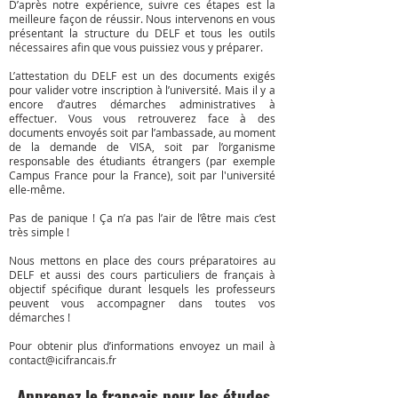
D’après notre expérience, suivre ces étapes est la
meilleure façon de réussir. Nous intervenons en vous
présentant la structure du DELF et tous les outils
nécessaires afin que vous puissiez vous y préparer.
L’attestation du DELF est un des documents exigés
pour valider votre inscription à l’université. Mais il y a
encore d’autres démarches administratives à
effectuer. Vous vous retrouverez face à des
documents envoyés soit par l’ambassade, au moment
de la demande de VISA, soit par l’organisme
responsable des étudiants étrangers (par exemple
Campus France pour la France), soit par l'université
elle-même.
Pas de panique ! Ça n’a pas l’air de l’être mais c’est
très simple !
Nous mettons en place des cours préparatoires au
DELF et aussi des cours particuliers de français à
objectif spécifique durant lesquels les professeurs
peuvent vous accompagner dans toutes vos
démarches !
Pour obtenir plus d’informations envoyez un mail à
contact@icifrancais.fr
Apprenez le français pour les études