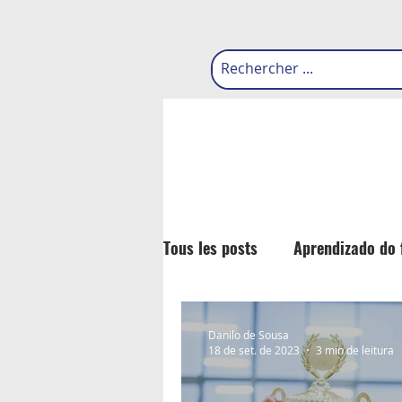
Tous les posts
Aprendizado do 
Danilo de Sousa
18 de set. de 2023
3 min de leitura