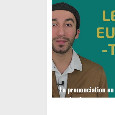
La prononciation en f
euphoniques