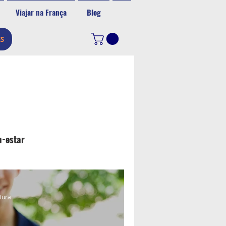
Viajar na França
Blog
ES
-estar
itura