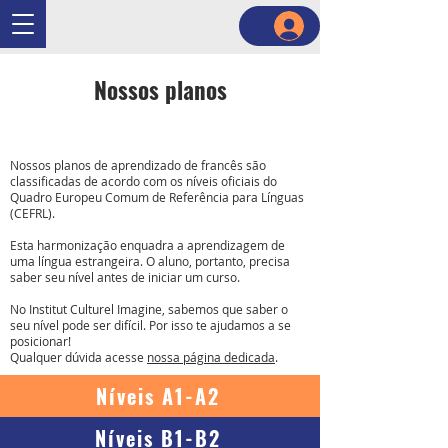
Nossos planos
Nossos planos de aprendizado de francês são
classificadas de acordo com os níveis oficiais do
Quadro Europeu Comum de Referência para Línguas
(CEFRL).
Esta harmonização enquadra a aprendizagem de
uma língua estrangeira. O aluno, portanto, precisa
saber seu nível antes de iniciar um curso.
No Institut Culturel Imagine, sabemos que saber o
seu nível pode ser difícil. Por isso te ajudamos a se
posicionar!
Qualquer dúvida acesse
nossa página dedicada
.
Níveis A1-A2
Níveis B1-B2