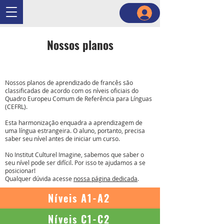
Nossos planos
Nossos planos de aprendizado de francês são
classificadas de acordo com os níveis oficiais do
Quadro Europeu Comum de Referência para Línguas
(CEFRL).
Esta harmonização enquadra a aprendizagem de
uma língua estrangeira. O aluno, portanto, precisa
saber seu nível antes de iniciar um curso.
No Institut Culturel Imagine, sabemos que saber o
seu nível pode ser difícil. Por isso te ajudamos a se
posicionar!
Qualquer dúvida acesse
nossa página dedicada
.
Níveis A1-A2
Níveis C1-C2