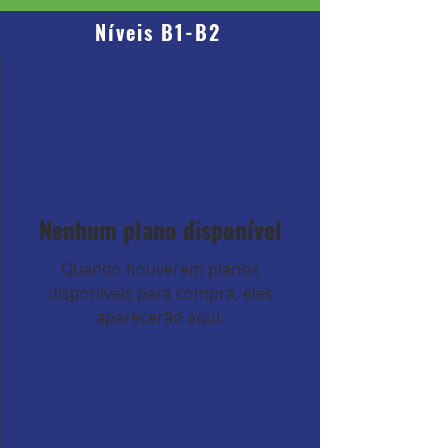
Níveis B1-B2
Nenhum plano disponível
Quando houverem planos
disponíveis para compra, eles
aparecerão aqui.