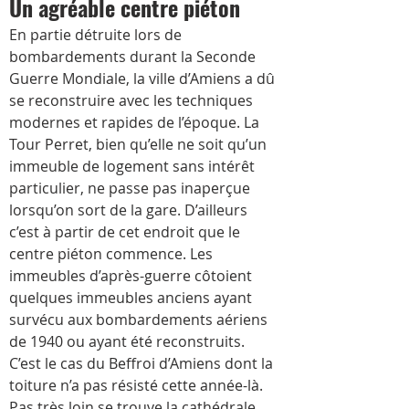
Un agréable centre piéton 
En partie détruite lors de 
bombardements durant la Seconde 
Guerre Mondiale, la ville d’Amiens a dû 
se reconstruire avec les techniques 
modernes et rapides de l’époque. La 
Tour Perret, bien qu’elle ne soit qu’un 
immeuble de logement sans intérêt 
particulier, ne passe pas inaperçue 
lorsqu’on sort de la gare. D’ailleurs 
c’est à partir de cet endroit que le 
centre piéton commence. Les 
immeubles d’après-guerre côtoient 
quelques immeubles anciens ayant 
survécu aux bombardements aériens 
de 1940 ou ayant été reconstruits. 
C’est le cas du Beffroi d’Amiens dont la 
toiture n’a pas résisté cette année-là. 
Pas très loin se trouve la cathédrale 